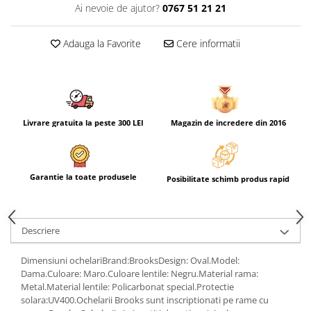
Ai nevoie de ajutor?
0767 51 21 21
Adauga la Favorite
Cere informatii
Livrare gratuita la peste 300 LEI
Magazin de incredere din 2016
Garantie la toate produsele
Posibilitate schimb produs rapid
Descriere
Dimensiuni ochelariBrand:BrooksDesign: Oval.Model:
Dama.Culoare: Maro.Culoare lentile: Negru.Material rama:
Metal.Material lentile: Policarbonat special.Protectie
solara:UV400.Ochelarii Brooks sunt inscriptionati pe rame cu