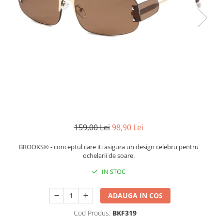
CERCEI
CEASURI DAMA
159,00 Lei
98,90 Lei
BROOKS® - conceptul care iti asigura un design celebru pentru
ochelarii de soare.
IN STOC
ADAUGA IN COS
Cod Produs:
BKF319