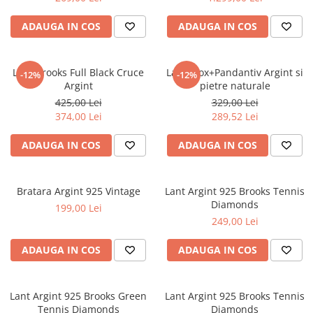
ADAUGA IN COS
ADAUGA IN COS
Lant Brooks Full Black Cruce
Lant Inox+Pandantiv Argint si
-12%
-12%
Argint
pietre naturale
425,00 Lei
329,00 Lei
374,00 Lei
289,52 Lei
ADAUGA IN COS
ADAUGA IN COS
Bratara Argint 925 Vintage
Lant Argint 925 Brooks Tennis
Diamonds
199,00 Lei
249,00 Lei
ADAUGA IN COS
ADAUGA IN COS
Lant Argint 925 Brooks Green
Lant Argint 925 Brooks Tennis
Tennis Diamonds
Diamonds