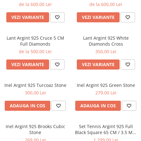
de la 600,00 Lei
de la 600,00 Lei
VEZI VARIANTE
VEZI VARIANTE
Lant Argint 925 Cruce 5 CM
Lant Argint 925 White
Full Diamonds
Diamonds Cross
de la 500,00 Lei
350,00 Lei
VEZI VARIANTE
VEZI VARIANTE
Inel Argint 925 Turcoaz Stone
Inel Argint 925 Green Stone
300,00 Lei
279,00 Lei
ADAUGA IN COS
ADAUGA IN COS
Inel Argint 925 Brooks Cubic
Set Tennis Argint 925 Full
Stone
Black Square 65 CM / 3.5 MM
-43 Gr
269,00 Lei
1.299,00 Lei