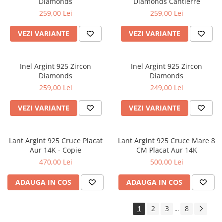
Diamonds
Diamonds Cantierre
259,00 Lei
259,00 Lei
VEZI VARIANTE
VEZI VARIANTE
Inel Argint 925 Zircon
Inel Argint 925 Zircon
Diamonds
Diamonds
259,00 Lei
249,00 Lei
VEZI VARIANTE
VEZI VARIANTE
Lant Argint 925 Cruce Placat
Lant Argint 925 Cruce Mare 8
Aur 14K - Copie
CM Placat Aur 14K
470,00 Lei
500,00 Lei
ADAUGA IN COS
ADAUGA IN COS
1
2
3
8
...