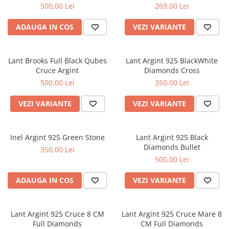
500,00 Lei
269,00 Lei
CERCEI
CEASURI DAMA
ADAUGA IN COS
VEZI VARIANTE
Lant Brooks Full Black Qubes
Lant Argint 925 BlackWhite
Cruce Argint
Diamonds Cross
500,00 Lei
350,00 Lei
VEZI VARIANTE
VEZI VARIANTE
Inel Argint 925 Green Stone
Lant Argint 925 Black
Diamonds Bullet
350,00 Lei
500,00 Lei
ADAUGA IN COS
VEZI VARIANTE
Lant Argint 925 Cruce 8 CM
Lant Argint 925 Cruce Mare 8
Full Diamonds
CM Full Diamonds