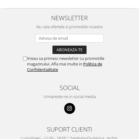
NEWSLETTER
Nu rata ofertele si promotiile noastre
Vreau sa primesc newsletter cu promotiile
magazinului. Afla mai multe in
Politica de
Confidentialitate
SOCIAL
Urmareste-ne in social media
SUPORT CLIENTI
Luni-Vineri - 11:00 - 18:00 | Sambata-Duminica : Inchis.