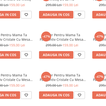
00 Lei
159,00 Lei
299,00 Lei
159,00 Lei
299,
A IN COS
ADAUGA IN COS
ADAU
r Pentru Mama Ta
Colier Pentru Mama Ta
Colie
-47%
-47%
v Cristale Cu Mesaj
Pandantiv Cristale Cu Mesaj
Pandant
De la Fiica
De la Fiu
00 Lei
159,00 Lei
299,00 Lei
159,00 Lei
299,
A IN COS
ADAUGA IN COS
ADAU
r Pentru Mama Ta
Colier Pentru Mama Ta
Colie
-47%
-47%
v Cristale Cu Mesaj
Pandantiv Cristale Cu Mesaj
Pandant
De la Fiica
De la Fiica
00 Lei
159,00 Lei
299,00 Lei
159,00 Lei
299,
A IN COS
ADAUGA IN COS
ADAU