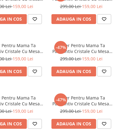
De La Fiica
De La Fiu
00 Lei
159,00 Lei
299,00 Lei
159,00 Lei
GA IN COS
ADAUGA IN COS
r Pentru Mama Ta
Colier Pentru Mama Ta
-47%
iv Cristale Cu Mesaj
Pandantiv Cristale Cu Mesaj
De la Fiu
De la Fiica
00 Lei
159,00 Lei
299,00 Lei
159,00 Lei
GA IN COS
ADAUGA IN COS
r Pentru Mama Ta
Colier Pentru Mama Ta
-47%
iv Cristale Cu Mesaj
Pandantiv Cristale Cu Mesaj
De la Fiu
De la Fiu
00 Lei
159,00 Lei
299,00 Lei
159,00 Lei
GA IN COS
ADAUGA IN COS