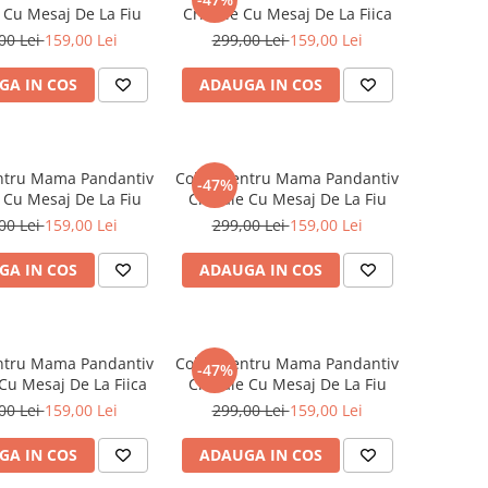
e Cu Mesaj De La Fiu
Cristale Cu Mesaj De La Fiica
00 Lei
159,00 Lei
299,00 Lei
159,00 Lei
GA IN COS
ADAUGA IN COS
entru Mama Pandantiv
Colier Pentru Mama Pandantiv
-47%
e Cu Mesaj De La Fiu
Cristale Cu Mesaj De La Fiu
00 Lei
159,00 Lei
299,00 Lei
159,00 Lei
GA IN COS
ADAUGA IN COS
entru Mama Pandantiv
Colier Pentru Mama Pandantiv
-47%
 Cu Mesaj De La Fiica
Cristale Cu Mesaj De La Fiu
00 Lei
159,00 Lei
299,00 Lei
159,00 Lei
GA IN COS
ADAUGA IN COS