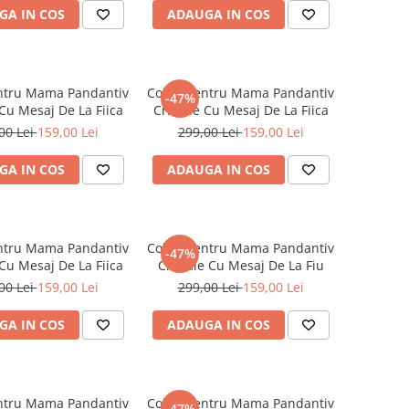
GA IN COS
ADAUGA IN COS
entru Mama Pandantiv
Colier Pentru Mama Pandantiv
-47%
 Cu Mesaj De La Fiica
Cristale Cu Mesaj De La Fiica
00 Lei
159,00 Lei
299,00 Lei
159,00 Lei
GA IN COS
ADAUGA IN COS
entru Mama Pandantiv
Colier Pentru Mama Pandantiv
-47%
 Cu Mesaj De La Fiica
Cristale Cu Mesaj De La Fiu
00 Lei
159,00 Lei
299,00 Lei
159,00 Lei
GA IN COS
ADAUGA IN COS
entru Mama Pandantiv
Colier Pentru Mama Pandantiv
-47%