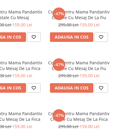
entru Mama Pandantiv
Colier Pentru Mama Pandantiv
-47%
istale Cu Mesaj
Cristale Cu Mesaj De La Fiu
00 Lei
159,00 Lei
299,00 Lei
159,00 Lei
GA IN COS
ADAUGA IN COS
entru Mama Pandantiv
Colier Pentru Mama Pandantiv
-47%
 Cu Mesaj De La Fiica
Cristale Cu Mesaj De La Fiu
00 Lei
159,00 Lei
299,00 Lei
159,00 Lei
GA IN COS
ADAUGA IN COS
entru Mama Pandantiv
Colier Pentru Mama Pandantiv
-47%
 Cu Mesaj De La Fiica
Cristale Cu Mesaj De La Fiica
00 Lei
159,00 Lei
299,00 Lei
159,00 Lei