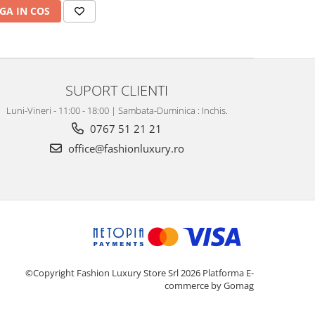
GA IN COS
SUPORT CLIENTI
Luni-Vineri - 11:00 - 18:00 | Sambata-Duminica : Inchis.
0767 51 21 21
office@fashionluxury.ro
©Copyright Fashion Luxury Store Srl 2026
Platforma E-
commerce by Gomag