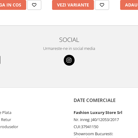
A IN COS
VEZI VARIANTE
ADAU
SOCIAL
Urmareste-ne in social media
DATE COMERCIALE
 Plata
Fashion Luxury Store Srl
e Retur
Nr. inreg: J40/12053/2017
Produselor
CUI:37941150
Showroom Bucuresti: