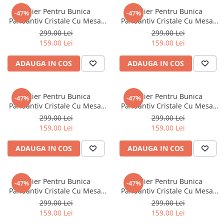
Colier Pentru Bunica
Colier Pentru Bunica
-47%
-47%
Pandantiv Cristale Cu Mesaj
Pandantiv Cristale Cu Mesaj
De La Nepoata
De La Nepoata
299,00 Lei
299,00 Lei
159,00 Lei
159,00 Lei
ADAUGA IN COS
ADAUGA IN COS
Colier Pentru Bunica
Colier Pentru Bunica
-47%
-47%
Pandantiv Cristale Cu Mesaj
Pandantiv Cristale Cu Mesaj
De La Nepot
De La Nepot
299,00 Lei
299,00 Lei
159,00 Lei
159,00 Lei
ADAUGA IN COS
ADAUGA IN COS
Colier Pentru Bunica
Colier Pentru Bunica
-47%
-47%
Pandantiv Cristale Cu Mesaj
Pandantiv Cristale Cu Mesaj
De La Nepot
De La Nepot
299,00 Lei
299,00 Lei
159,00 Lei
159,00 Lei