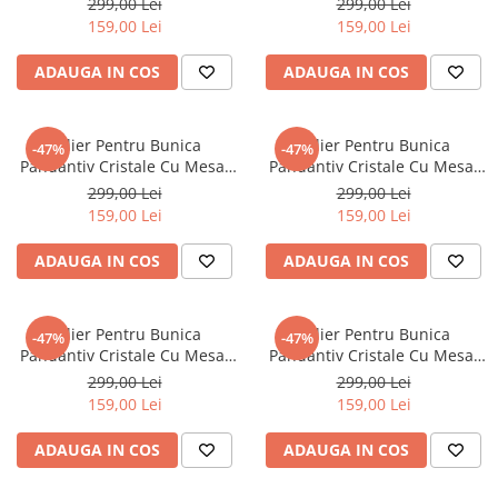
299,00 Lei
299,00 Lei
159,00 Lei
159,00 Lei
ADAUGA IN COS
ADAUGA IN COS
Colier Pentru Bunica
Colier Pentru Bunica
-47%
-47%
Pandantiv Cristale Cu Mesaj
Pandantiv Cristale Cu Mesaj
De La Nepoata
De La Nepoata
299,00 Lei
299,00 Lei
159,00 Lei
159,00 Lei
ADAUGA IN COS
ADAUGA IN COS
Colier Pentru Bunica
Colier Pentru Bunica
-47%
-47%
Pandantiv Cristale Cu Mesaj
Pandantiv Cristale Cu Mesaj
De La Nepot
De La Nepot
299,00 Lei
299,00 Lei
159,00 Lei
159,00 Lei
ADAUGA IN COS
ADAUGA IN COS