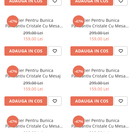
ADAUGA IN COS
ADAUGA IN COS
CERCEI
CEASURI DAMA
Colier Pentru Bunica
Colier Pentru Bunica
-47%
-47%
Pandantiv Cristale Cu Mesaj
Pandantiv Cristale Cu Mesaj
De La Nepot
De La Nepot
299,00 Lei
299,00 Lei
159,00 Lei
159,00 Lei
ADAUGA IN COS
ADAUGA IN COS
Colier Pentru Bunica
Colier Pentru Bunica
-47%
-47%
Pandantiv Cristale Cu Mesaj
Pandantiv Cristale Cu Mesaj
De La Nepoata
299,00 Lei
299,00 Lei
159,00 Lei
159,00 Lei
ADAUGA IN COS
ADAUGA IN COS
Colier Pentru Bunica
Colier Pentru Bunica
-47%
-47%
Pandantiv Cristale Cu Mesaj
Pandantiv Cristale Cu Mesaj
De La Nepot
De La Nepot