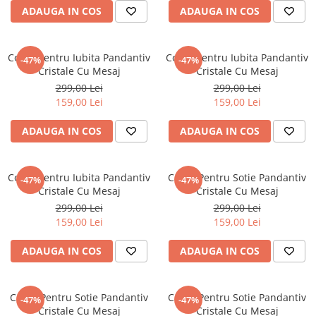
ADAUGA IN COS
ADAUGA IN COS
Colier Pentru Iubita Pandantiv
Colier Pentru Iubita Pandantiv
-47%
-47%
Cristale Cu Mesaj
Cristale Cu Mesaj
299,00 Lei
299,00 Lei
159,00 Lei
159,00 Lei
ADAUGA IN COS
ADAUGA IN COS
Colier Pentru Iubita Pandantiv
Colier Pentru Sotie Pandantiv
-47%
-47%
Cristale Cu Mesaj
Cristale Cu Mesaj
299,00 Lei
299,00 Lei
159,00 Lei
159,00 Lei
ADAUGA IN COS
ADAUGA IN COS
Colier Pentru Sotie Pandantiv
Colier Pentru Sotie Pandantiv
-47%
-47%
Cristale Cu Mesaj
Cristale Cu Mesaj