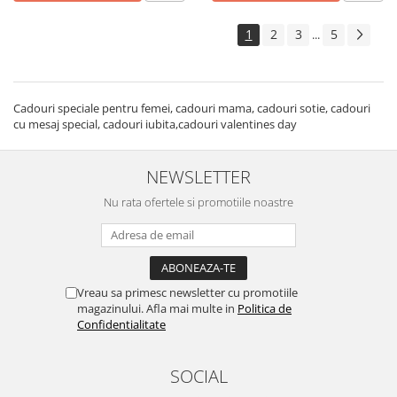
1
2
3
5
...
Cadouri speciale pentru femei, cadouri mama, cadouri sotie, cadouri
cu mesaj special, cadouri iubita,cadouri valentines day
NEWSLETTER
Nu rata ofertele si promotiile noastre
Vreau sa primesc newsletter cu promotiile
magazinului. Afla mai multe in
Politica de
Confidentialitate
SOCIAL