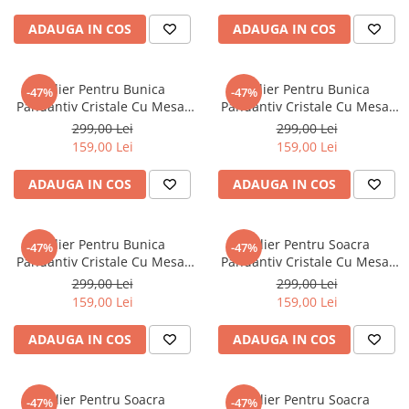
ADAUGA IN COS
ADAUGA IN COS
Colier Pentru Bunica
Colier Pentru Bunica
-47%
-47%
Pandantiv Cristale Cu Mesaj
Pandantiv Cristale Cu Mesaj
De La Nepoata
De La Nepot
299,00 Lei
299,00 Lei
159,00 Lei
159,00 Lei
ADAUGA IN COS
ADAUGA IN COS
Colier Pentru Bunica
Colier Pentru Soacra
-47%
-47%
Pandantiv Cristale Cu Mesaj
Pandantiv Cristale Cu Mesaj
De La Nepot
De La Nora
299,00 Lei
299,00 Lei
159,00 Lei
159,00 Lei
ADAUGA IN COS
ADAUGA IN COS
Colier Pentru Soacra
Colier Pentru Soacra
-47%
-47%