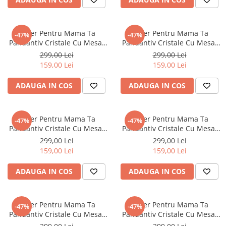
Colier Pentru Mama Ta
Colier Pentru Mama Ta
-47%
-47%
Pandantiv Cristale Cu Mesaj
Pandantiv Cristale Cu Mesaj
De la Fiu
De la Fiu
299,00 Lei
299,00 Lei
159,00 Lei
159,00 Lei
ADAUGA IN COS
ADAUGA IN COS
Colier Pentru Mama Ta
Colier Pentru Mama Ta
-47%
-47%
Pandantiv Cristale Cu Mesaj
Pandantiv Cristale Cu Mesaj
De la Fiica
De la Fiica
299,00 Lei
299,00 Lei
159,00 Lei
159,00 Lei
ADAUGA IN COS
ADAUGA IN COS
Colier Pentru Mama Ta
Colier Pentru Mama Ta
-47%
-47%
Pandantiv Cristale Cu Mesaj
Pandantiv Cristale Cu Mesaj
De la Fiica
De la Fiu