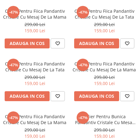
Colier Pentru Fiica Pandantiv
Colier Pentru Fiica Pandantiv
-47%
-47%
Cristale Cu Mesaj De La Mama
Cristale Cu Mesaj De La Tata
299,00 Lei
299,00 Lei
159,00 Lei
159,00 Lei
ADAUGA IN COS
ADAUGA IN COS
Colier Pentru Fiica Pandantiv
Colier Pentru Fiica Pandantiv
-47%
-47%
Cristale Cu Mesaj De La Tata
Cristale Cu Mesaj De La Mama
299,00 Lei
299,00 Lei
159,00 Lei
159,00 Lei
ADAUGA IN COS
ADAUGA IN COS
Colier Pentru Fiica Pandantiv
Colier Pentru Bunica
-47%
-47%
Cristale Cu Mesaj De La Mama
Pandantiv Cristale Cu Mesaj
De La Nepoata
299,00 Lei
299,00 Lei
159,00 Lei
159,00 Lei