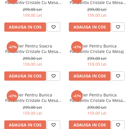
Pandantiv Cristale Cu Mesaj
Pandantiv Cristale Cu Mesaj
De La Nora
De La Ginere
299,00 Lei
299,00 Lei
159,00 Lei
159,00 Lei
ADAUGA IN COS
ADAUGA IN COS
Colier Pentru Soacra
Colier Pentru Bunica
-47%
-47%
Pandantiv Cristale Cu Mesaj
Pandantiv Cristale Cu Mesaj
De La Ginere
299,00 Lei
299,00 Lei
159,00 Lei
159,00 Lei
ADAUGA IN COS
ADAUGA IN COS
Colier Pentru Bunica
Colier Pentru Bunica
-47%
-47%
Pandantiv Cristale Cu Mesaj
Pandantiv Cristale Cu Mesaj
De La Nepoata
De La Nepot
299,00 Lei
299,00 Lei
159,00 Lei
159,00 Lei
ADAUGA IN COS
ADAUGA IN COS