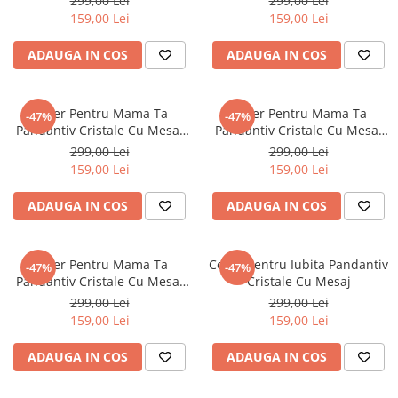
299,00 Lei
299,00 Lei
159,00 Lei
159,00 Lei
ADAUGA IN COS
ADAUGA IN COS
Colier Pentru Mama Ta
Colier Pentru Mama Ta
-47%
-47%
Pandantiv Cristale Cu Mesaj
Pandantiv Cristale Cu Mesaj
De la Fiu
De la Fiica
299,00 Lei
299,00 Lei
159,00 Lei
159,00 Lei
ADAUGA IN COS
ADAUGA IN COS
Colier Pentru Mama Ta
Colier Pentru Iubita Pandantiv
-47%
-47%
Pandantiv Cristale Cu Mesaj
Cristale Cu Mesaj
De la Fiu
299,00 Lei
299,00 Lei
159,00 Lei
159,00 Lei
ADAUGA IN COS
ADAUGA IN COS