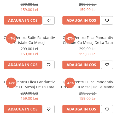
299,00 Lei
299,00 Lei
159,00 Lei
159,00 Lei
ADAUGA IN COS
ADAUGA IN COS
Colier Pentru Sotie Pandantiv
Colier Pentru Fiica Pandantiv
-47%
-47%
Cristale Cu Mesaj
Cristale Cu Mesaj De La Tata
299,00 Lei
299,00 Lei
159,00 Lei
159,00 Lei
ADAUGA IN COS
ADAUGA IN COS
Colier Pentru Fiica Pandantiv
Colier Pentru Fiica Pandantiv
-47%
-47%
Cristale Cu Mesaj De La Tata
Cristale Cu Mesaj De La Mama
299,00 Lei
299,00 Lei
159,00 Lei
159,00 Lei
ADAUGA IN COS
ADAUGA IN COS