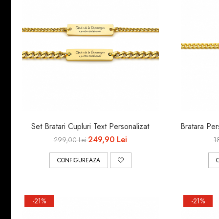
Set Bratari Cupluri Text Personalizat
Bratara Per
249,90 Lei
299,00 Lei
1
CONFIGUREAZA
-21%
-21%