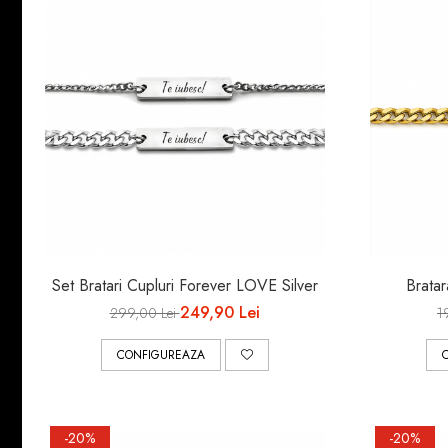
Set Bratari Cupluri Forever LOVE Silver
Bratar
249,90 Lei
299,00 Lei
1
CONFIGUREAZA
-20%
-20%