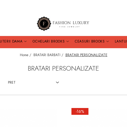
JUTERII DAMA
OCHELARI BROOKS
CEASURI BROOKS
LANTU
BRATARI PERSONALIZATE
Home /
BRATARI BARBATI /
BRATARI PERSONALIZATE
PRET
-16%