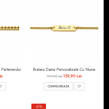
 Partenerului
Bratara Dama Personalizata Cu Nume
ei
159,90 Lei
199,00 Lei
CONFIGUREAZA
-21%