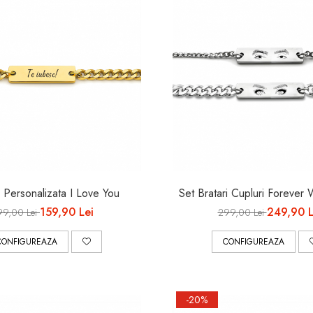
 Personalizata I Love You
Set Bratari Cupluri Forever
159,90 Lei
249,90 L
99,00 Lei
299,00 Lei
CONFIGUREAZA
CONFIGUREAZA
-20%