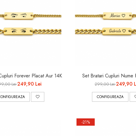
 Cupluri Forever Placat Aur 14K
Set Bratari Cupluri Nume 
249,90 Lei
249,90 L
99,00 Lei
299,00 Lei
CONFIGUREAZA
CONFIGUREAZA
-21%