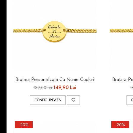
Bratara Personalizata Cu Nume Cupluri
Bratara Pe
149,90 Lei
189,00 Lei
1
CONFIGUREAZA
-20%
-20%