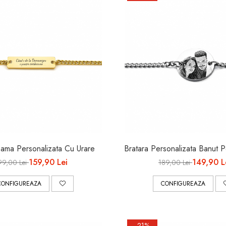
Dama Personalizata Cu Urare
Bratara Personalizata Banut 
159,90 Lei
149,90 L
99,00 Lei
189,00 Lei
CONFIGUREAZA
CONFIGUREAZA
-21%