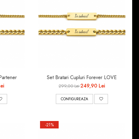
Partener
Set Bratari Cupluri Forever LOVE
ei
249,90 Lei
299,00 Lei
CONFIGUREAZA
-21%