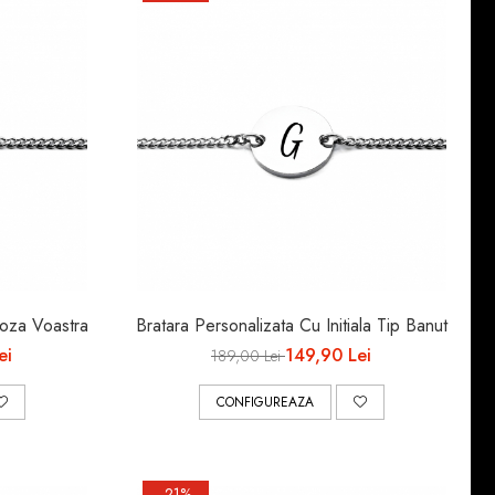
Poza Voastra
Bratara Personalizata Cu Initiala Tip Banut
ei
149,90 Lei
189,00 Lei
CONFIGUREAZA
-21%