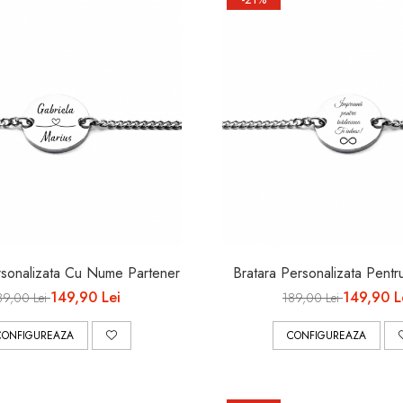
rsonalizata Cu Nume Partener
Bratara Personalizata Pentr
149,90 Lei
149,90 L
89,00 Lei
189,00 Lei
CONFIGUREAZA
CONFIGUREAZA