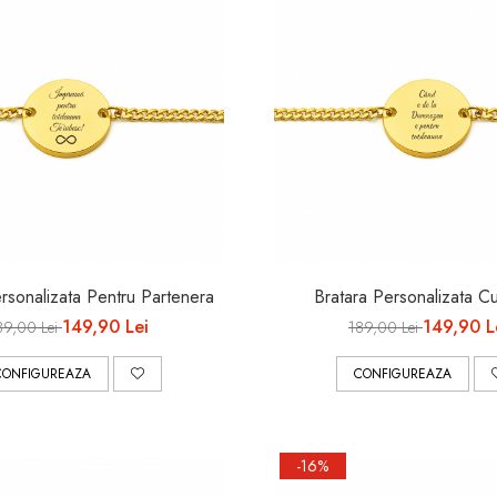
rsonalizata Pentru Partenera
Bratara Personalizata C
149,90 Lei
149,90 L
89,00 Lei
189,00 Lei
CONFIGUREAZA
CONFIGUREAZA
-16%