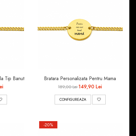
ala Tip Banut
Bratara Personalizata Pentru Mama
ei
149,90 Lei
189,00 Lei
CONFIGUREAZA
-20%