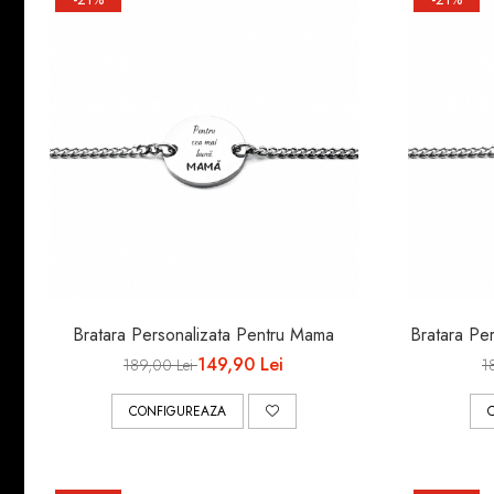
Bratara Personalizata Pentru Mama
Bratara Pe
149,90 Lei
189,00 Lei
1
CONFIGUREAZA