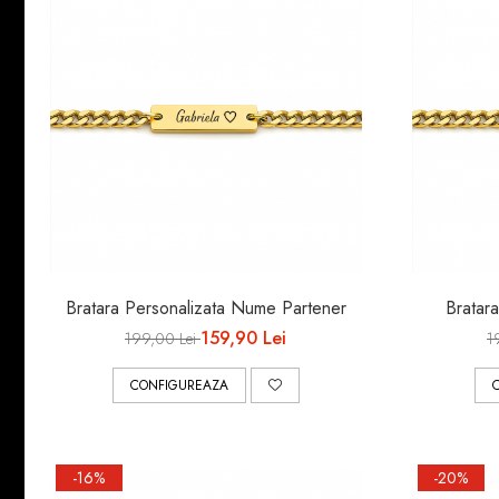
Bratara Personalizata Nume Partener
Bratara
159,90 Lei
199,00 Lei
1
CONFIGUREAZA
-16%
-20%