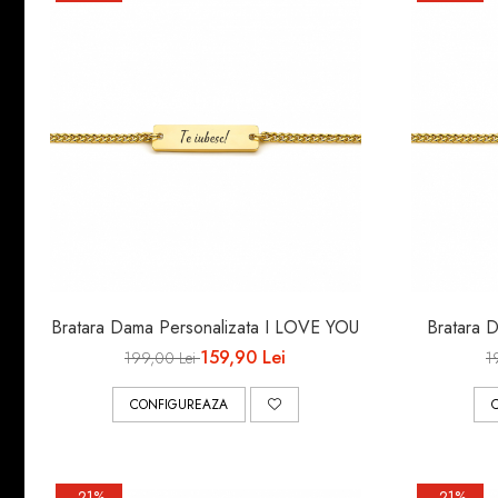
Bratara Dama Personalizata I LOVE YOU
Bratara 
159,90 Lei
199,00 Lei
1
CONFIGUREAZA
-21%
-21%