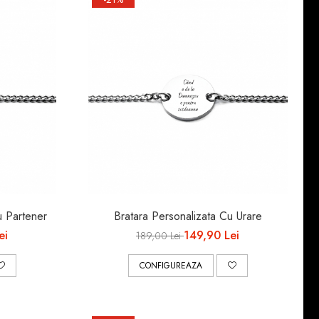
u Partener
Bratara Personalizata Cu Urare
ei
149,90 Lei
189,00 Lei
CONFIGUREAZA