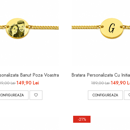
sonalizata Banut Poza Voastra
Bratara Personalizata Cu Initi
149,90 Lei
149,90 L
89,00 Lei
189,00 Lei
CONFIGUREAZA
CONFIGUREAZA
-21%