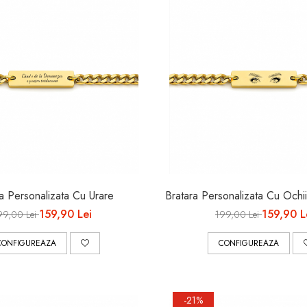
a Personalizata Cu Urare
Bratara Personalizata Cu Ochii
159,90 Lei
159,90 L
99,00 Lei
199,00 Lei
CONFIGUREAZA
CONFIGUREAZA
-21%