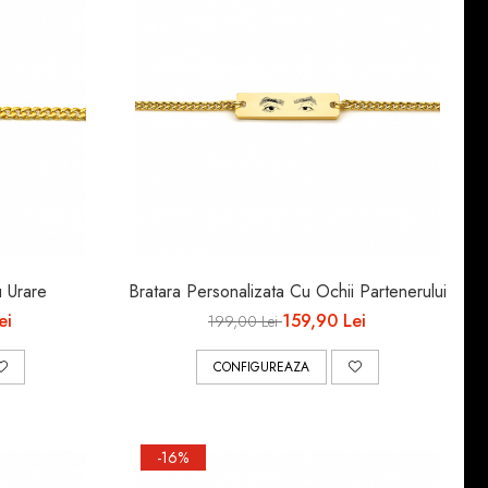
u Urare
Bratara Personalizata Cu Ochii Partenerului
ei
159,90 Lei
199,00 Lei
CONFIGUREAZA
-16%