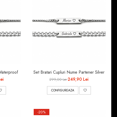
 Waterproof
Set Bratari Cupluri Nume Partener Silver
ei
249,90 Lei
299,00 Lei
CONFIGUREAZA
-20%