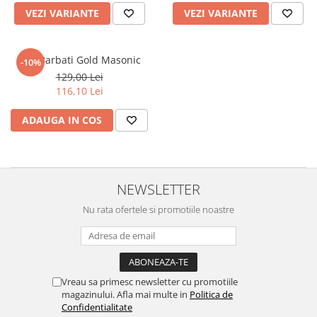
VEZI VARIANTE
VEZI VARIANTE
Inel Barbati Gold Masonic
-10%
129,00 Lei
116,10 Lei
ADAUGA IN COS
NEWSLETTER
Nu rata ofertele si promotiile noastre
Vreau sa primesc newsletter cu promotiile
magazinului. Afla mai multe in
Politica de
Confidentialitate