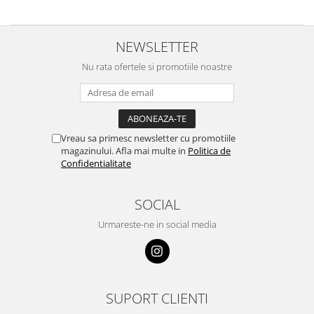
NEWSLETTER
Nu rata ofertele si promotiile noastre
Vreau sa primesc newsletter cu promotiile
magazinului. Afla mai multe in
Politica de
Confidentialitate
SOCIAL
Urmareste-ne in social media
SUPORT CLIENTI