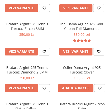
CERCEI
VEZI VARIANTE
VEZI VARIANTE
CEASURI DAMA
Bratara Argint 925 Tennis
Inel Dama Argint 925 Gold
Turcoaz Zircon 3MM
Cuban Full Diamonds
350,00 Lei
330,00 Lei
VEZI VARIANTE
VEZI VARIANTE
Bratara Argint 925 Tennis
Colier Dama Argint 925
Turcoaz Diamond 2.5MM
Turcoaz Clover
350,00 Lei
199,00 Lei
VEZI VARIANTE
ADAUGA IN COS
Bratara Argint 925 Tennis
Bratara Brooks Argint Zircon
Piatra Galbena
Tube