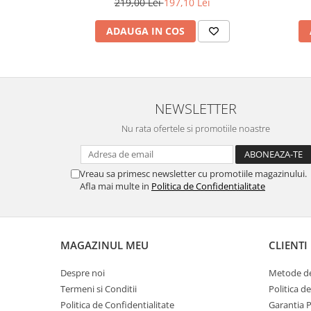
219,00 Lei
197,10 Lei
ADAUGA IN COS
NEWSLETTER
Nu rata ofertele si promotiile noastre
Vreau sa primesc newsletter cu promotiile magazinului.
Afla mai multe in
Politica de Confidentialitate
MAGAZINUL MEU
CLIENTI
Despre noi
Metode de
Termeni si Conditii
Politica d
Politica de Confidentialitate
Garantia 