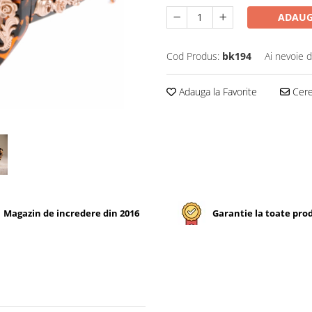
ADAUG
Cod Produs:
bk194
Ai nevoie d
Adauga la Favorite
Cere 
Magazin de incredere din 2016
Garantie la toate pro