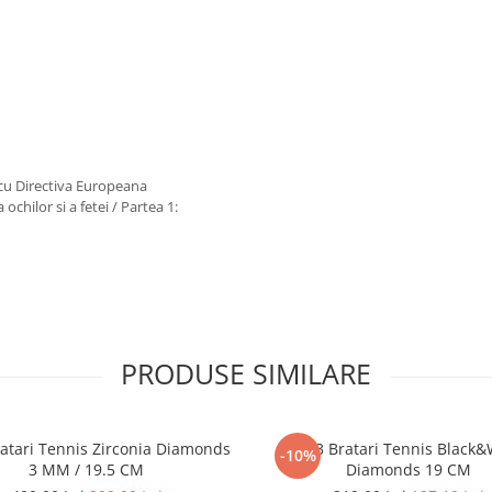
 cu Directiva Europeana
chilor si a fetei / Partea 1:
PRODUSE SIMILARE
ratari Tennis Zirconia Diamonds
Set 3 Bratari Tennis Black&
-10%
3 MM / 19.5 CM
Diamonds 19 CM