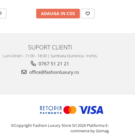
ADAUGA IN COS
AD
SUPORT CLIENTI
Luni-Vineri - 11:00 - 18:00 | Sambata-Duminica : Inchis.
0767 51 21 21
office@fashionluxury.ro
©Copyright Fashion Luxury Store Srl 2026
Platforma E-
commerce by Gomag