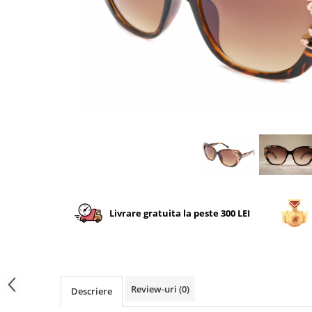
CERCEI
CEASURI DAMA
Livrare gratuita la peste 300 LEI
Review-uri
(0)
Descriere