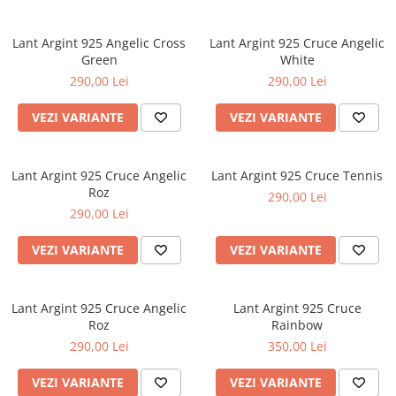
CERCEI
Lant Argint 925 Angelic Cross
Lant Argint 925 Cruce Angelic
CEASURI DAMA
Green
White
290,00 Lei
290,00 Lei
VEZI VARIANTE
VEZI VARIANTE
Lant Argint 925 Cruce Angelic
Lant Argint 925 Cruce Tennis
Roz
290,00 Lei
290,00 Lei
VEZI VARIANTE
VEZI VARIANTE
Lant Argint 925 Cruce Angelic
Lant Argint 925 Cruce
Roz
Rainbow
290,00 Lei
350,00 Lei
VEZI VARIANTE
VEZI VARIANTE