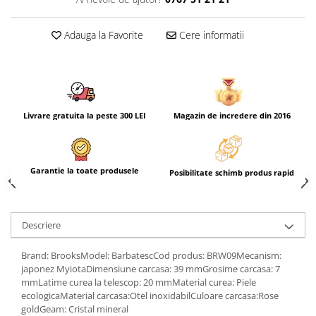
Adauga la Favorite
Cere informatii
Livrare gratuita la peste 300 LEI
Magazin de incredere din 2016
Garantie la toate produsele
Posibilitate schimb produs rapid
Descriere
Brand: BrooksModel: BarbatescCod produs: BRW09Mecanism:
japonez MyiotaDimensiune carcasa: 39 mmGrosime carcasa: 7
mmLatime curea la telescop: 20 mmMaterial curea: Piele
ecologicaMaterial carcasa:Otel inoxidabilCuloare carcasa:Rose
goldGeam: Cristal mineral