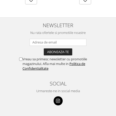
NEWSLETTER
Nu rata ofertele si promotiile noastre
Vreau sa primesc newsletter cu promotiile
magazinului. Afla mai multe in
Politica de
Confidentialitate
SOCIAL
Urmareste-ne in social media