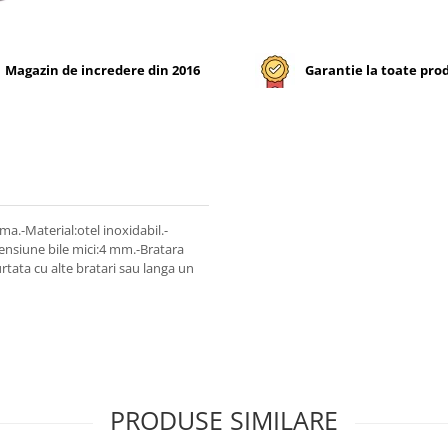
Magazin de incredere din 2016
Garantie la toate pro
a.-Material:otel inoxidabil.-
ensiune bile mici:4 mm.-Bratara
rtata cu alte bratari sau langa un
PRODUSE SIMILARE