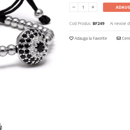
ADAUG
Cod Produs:
BF249
Ai nevoie d
Adauga la Favorite
Cere 