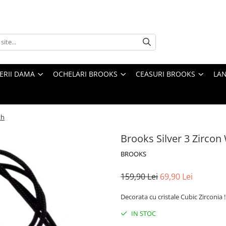
TERII DAMA
OCHELARI BROOKS
CEASURI BROOKS
LAN
th
Brooks Silver 3 Zirc
BROOKS
159,90 Lei
69,90 Lei
Decorata cu cristale Cubic Zirconia !
IN STOC