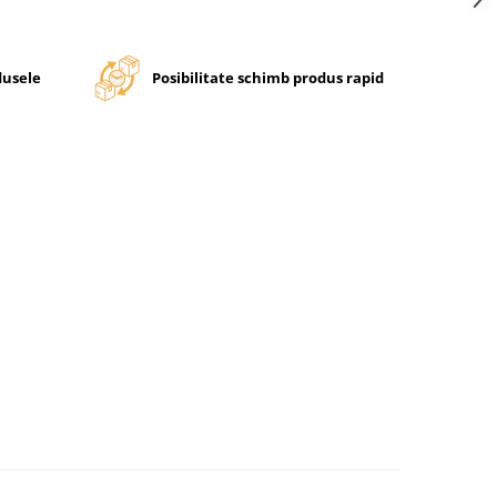
dusele
Posibilitate schimb produs rapid