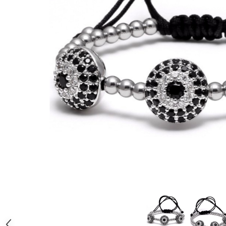
CERCEI
CEASURI DAMA