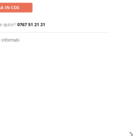
A IN COS
e ajutor?
0767 51 21 21
informatii