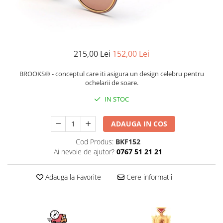
CERCEI
CEASURI DAMA
215,00 Lei
152,00 Lei
BROOKS® - conceptul care iti asigura un design celebru pentru
ochelarii de soare.
IN STOC
ADAUGA IN COS
Cod Produs:
BKF152
Ai nevoie de ajutor?
0767 51 21 21
Adauga la Favorite
Cere informatii