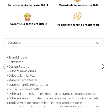
Livrare gratuita la peste 300 LEI
Magazin de incredere din 2016
Garantie la toate produsele
Posibilitate schimb produs rapid
Descriere
⦁Brand:Brooks
⦁Gen:Dama
⦁Design:Rotund
⦁Culoare rama:Auriu
⦁Culoare lentila:Roz
⦁Material rama:Metal
⦁Material lentile:Policarbonat
⦁Protectie solara:UV400
⦁Ochelarii Brooks sunt inscriptionati pe rame cu marca Brooks.
⦁Ochelarii vin insotiti de cutie originala marca Brooks,toc de piele
Brooks,laveta de curatare lentile.Acest produs este in