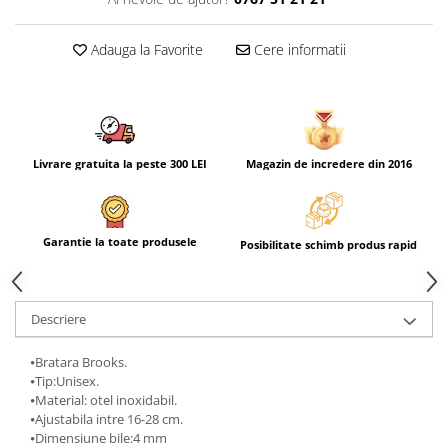
Adauga la Favorite
Cere informatii
Livrare gratuita la peste 300 LEI
Magazin de incredere din 2016
Garantie la toate produsele
Posibilitate schimb produs rapid
Descriere
⦁Bratara Brooks.
⦁Tip:Unisex.
⦁Material: otel inoxidabil.
⦁Ajustabila intre 16-28 cm.
⦁Dimensiune bile:4 mm