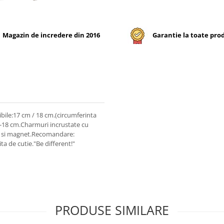
Magazin de incredere din 2016
Garantie la toate pro
bile:17 cm / 18 cm.(circumferinta
15-18 cm.Charmuri incrustate cu
ips si magnet.Recomandare:
ta de cutie."Be different!"
PRODUSE SIMILARE