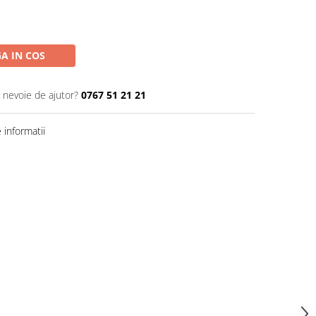
A IN COS
i nevoie de ajutor?
0767 51 21 21
informatii