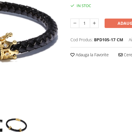
IN STOC
ADAUG
Cod Produs:
BPD105-17 CM
A
Adauga la Favorite
Cere 