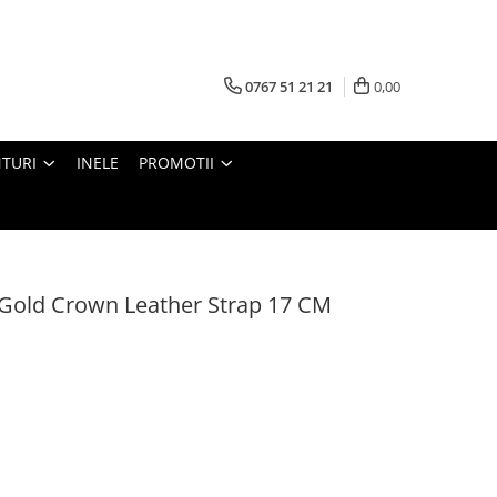
0767 51 21 21
0,00
TURI
INELE
PROMOTII
Gold Crown Leather Strap 17 CM