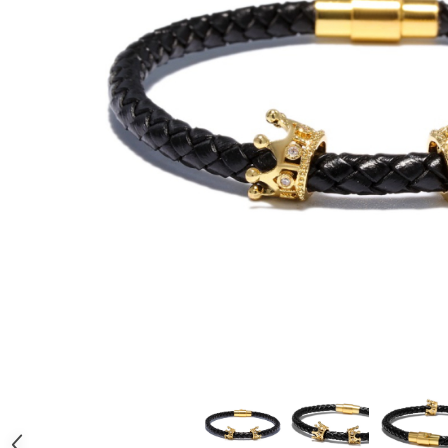
CERCEI
CEASURI DAMA