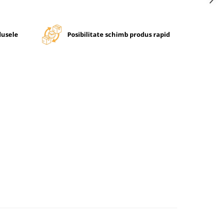
dusele
Posibilitate schimb produs rapid