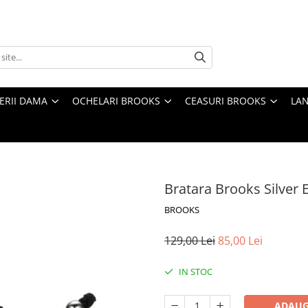
TERII DAMA
OCHELARI BROOKS
CEASURI BROOKS
LAN
Bratara Brooks Silver 
BROOKS
129,00 Lei
85,00 Lei
IN STOC
ADAUG