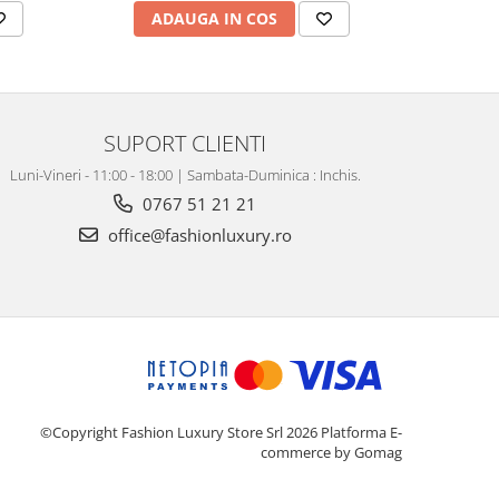
ADAUGA IN COS
AD
SUPORT CLIENTI
Luni-Vineri - 11:00 - 18:00 | Sambata-Duminica : Inchis.
0767 51 21 21
office@fashionluxury.ro
©Copyright Fashion Luxury Store Srl 2026
Platforma E-
commerce by Gomag