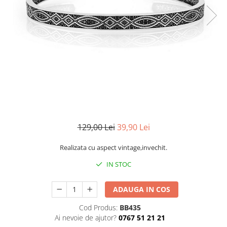
CERCEI
CEASURI DAMA
129,00 Lei
39,90 Lei
Realizata cu aspect vintage,invechit.
IN STOC
ADAUGA IN COS
Cod Produs:
BB435
Ai nevoie de ajutor?
0767 51 21 21