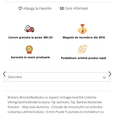
Adauga la Favorite
Cere informatii
Livrare gratuita la peste 300 LEI
Magazin de incredere din 2016
Garantie la toate produsele
Posibilitate schimb produs rapid
Descriere
Bratara BrooksRealizata cu aspect vintage,invechit.Colectia :
Viking/GothicModel bratara: Tip semicerc.Tip: Barbat.Materiale
folosite: -Aliaj otel-aluminiu -Cristale de zirconiuNU isi schimba
culoarea.Latime bratara : 6 mm.Poate fi purtata la incheieturi cu