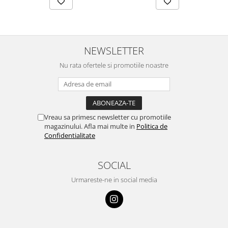
NEWSLETTER
Nu rata ofertele si promotiile noastre
Vreau sa primesc newsletter cu promotiile
magazinului. Afla mai multe in
Politica de
Confidentialitate
SOCIAL
Urmareste-ne in social media