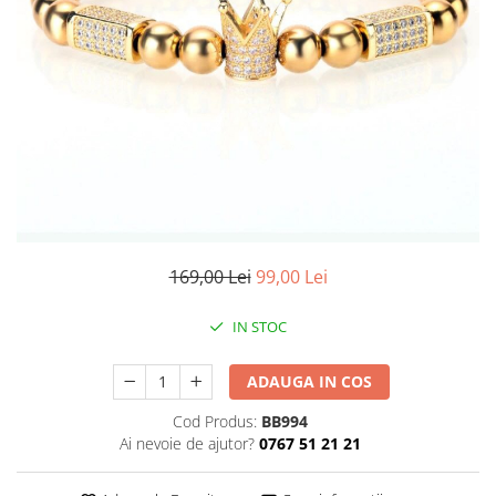
CERCEI
CEASURI DAMA
169,00 Lei
99,00 Lei
IN STOC
ADAUGA IN COS
Cod Produs:
BB994
Ai nevoie de ajutor?
0767 51 21 21