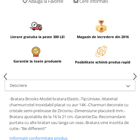
Adauga la Favorite
Cere informatii
Livrare gratuita la peste 300 LEI
Magazin de incredere din 2016
Garantie la toate produsele
Posibilitate schimb produs rapid
Descriere
-Bratara Brooks-Model bratara:Elastic.-Tip:Unisex.-Material
charmuri:otel inoxidabil placat cu aur 14K.-Charmuri decorate cu
cristale semi-pretioase de Zirconiu.-Dimensiune placute:8 mm.-
Bratara ajustabila de la 16 la 21 cm.-Garantie:Da.-Recomandare:
purtata cu alte bratari sau langa un ceas.-Bratara vine insotita de
cutie.-"Be different!"
Informatii conformitate produs