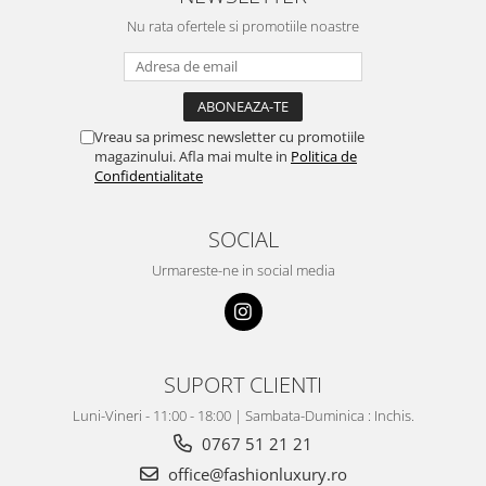
Nu rata ofertele si promotiile noastre
Vreau sa primesc newsletter cu promotiile
magazinului. Afla mai multe in
Politica de
Confidentialitate
SOCIAL
Urmareste-ne in social media
SUPORT CLIENTI
Luni-Vineri - 11:00 - 18:00 | Sambata-Duminica : Inchis.
0767 51 21 21
office@fashionluxury.ro