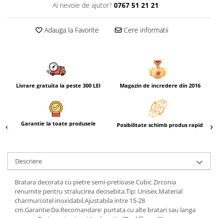
Ai nevoie de ajutor?
0767 51 21 21
Adauga la Favorite
Cere informatii
Livrare gratuita la peste 300 LEI
Magazin de incredere din 2016
Garantie la toate produsele
Posibilitate schimb produs rapid
Descriere
Bratara decorata cu pietre semi-pretioase Cubic Zirconia
renumite pentru stralucirea deosebita.Tip: Unisex.Material
charmuri:otel inoxidabil.Ajustabila intre 15-28
cm.Garantie:Da.Recomandare: purtata cu alte bratari sau langa