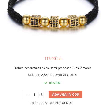
CERCEI
CEASURI DAMA
119,00 Lei
Bratara decorata cu pietre semi-pretioase Cubic Zirconia.
SELECTEAZA CULOAREA
:
GOLD
IN STOC
ADAUGA IN COS
Cod Produs:
BF321-GOLD-n