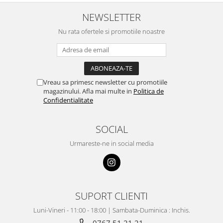
NEWSLETTER
Nu rata ofertele si promotiile noastre
Vreau sa primesc newsletter cu promotiile
magazinului. Afla mai multe in
Politica de
Confidentialitate
SOCIAL
Urmareste-ne in social media
SUPORT CLIENTI
Luni-Vineri - 11:00 - 18:00 | Sambata-Duminica : Inchis.