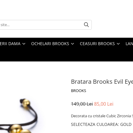
TERII DAMA
OCHELARI BROOKS
CEASURI BROOKS
LAN
Bratara Brooks Evil Ey
BROOKS
149,00 Lei
85,00 Lei
Decorata cu cristale Cubic Zirconia !
SELECTEAZA CULOAREA
:
GOLD