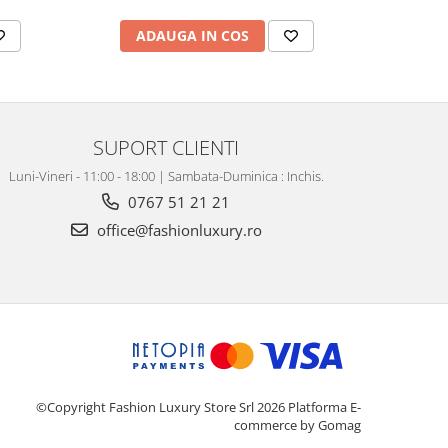
ADAUGA IN COS
AD
SUPORT CLIENTI
Luni-Vineri - 11:00 - 18:00 | Sambata-Duminica : Inchis.
0767 51 21 21
office@fashionluxury.ro
©Copyright Fashion Luxury Store Srl 2026
Platforma E-
commerce by Gomag