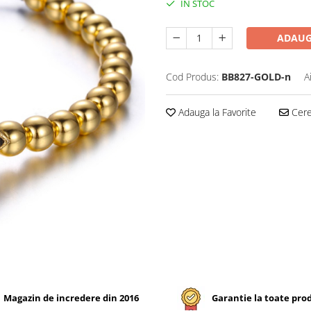
IN STOC
ADAUG
Cod Produs:
BB827-GOLD-n
A
Adauga la Favorite
Cere 
Magazin de incredere din 2016
Garantie la toate pro