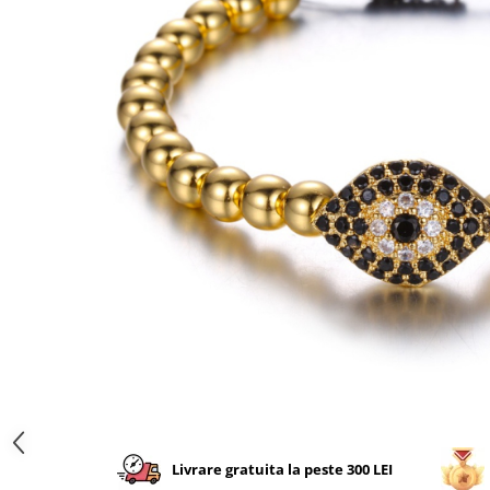
CERCEI
CEASURI DAMA
Livrare gratuita la peste 300 LEI