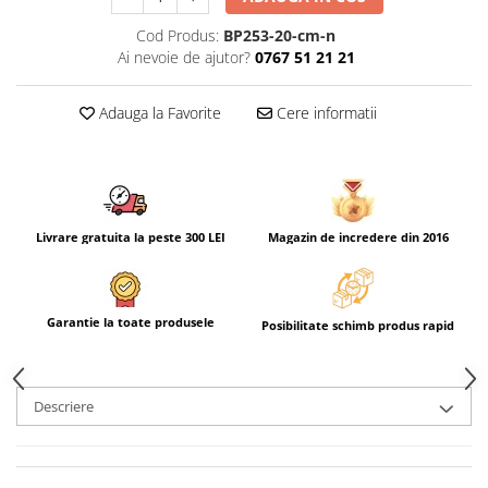
Cod Produs:
BP253-20-cm-n
Ai nevoie de ajutor?
0767 51 21 21
Adauga la Favorite
Cere informatii
Livrare gratuita la peste 300 LEI
Magazin de incredere din 2016
Garantie la toate produsele
Posibilitate schimb produs rapid
Descriere