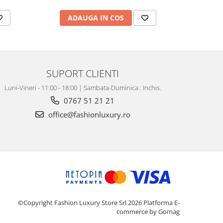
ADAUGA IN COS
AD
SUPORT CLIENTI
Luni-Vineri - 11:00 - 18:00 | Sambata-Duminica : Inchis.
0767 51 21 21
office@fashionluxury.ro
©Copyright Fashion Luxury Store Srl 2026
Platforma E-
commerce by Gomag