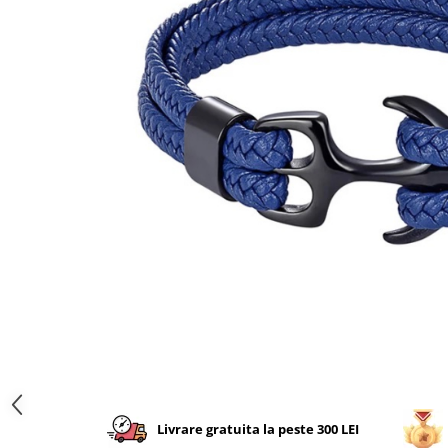
CERCEI
CEASURI DAMA
Livrare gratuita la peste 300 LEI