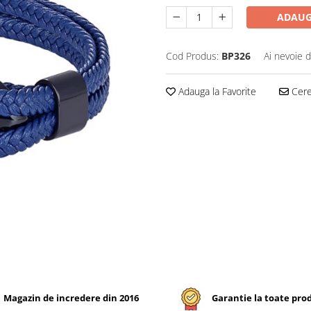
ADAUG
Cod Produs:
BP326
Ai nevoie d
Adauga la Favorite
Cere 
Magazin de incredere din 2016
Garantie la toate pro