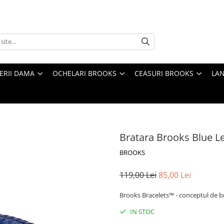
TERII DAMA
OCHELARI BROOKS
CEASURI BROOKS
LAN
Bratara Brooks Blue L
BROOKS
119,00 Lei
85,00 Lei
Brooks Bracelets™ - conceptul de bra
IN STOC