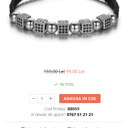
CERCEI
CEASURI DAMA
159,00 Lei
99,00 Lei
IN STOC
ADAUGA IN COS
Cod Produs:
BB059
Ai nevoie de ajutor?
0767 51 21 21