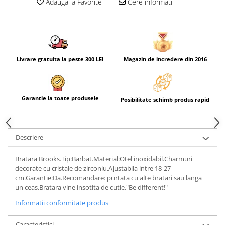
Adauga la Favorite
Cere informatii
Livrare gratuita la peste 300 LEI
Magazin de incredere din 2016
Garantie la toate produsele
Posibilitate schimb produs rapid
Descriere
Bratara Brooks.Tip:Barbat.Material:Otel inoxidabil.Charmuri
decorate cu cristale de zirconiu.Ajustabila intre 18-27
cm.Garantie:Da.Recomandare: purtata cu alte bratari sau langa
un ceas.Bratara vine insotita de cutie."Be different!"
Informatii conformitate produs
Caracteristici