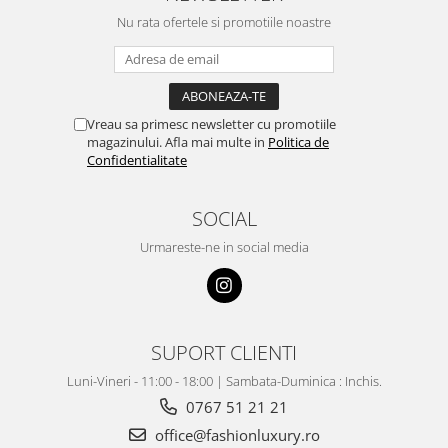
Nu rata ofertele si promotiile noastre
Vreau sa primesc newsletter cu promotiile
magazinului. Afla mai multe in
Politica de
Confidentialitate
SOCIAL
Urmareste-ne in social media
SUPORT CLIENTI
Luni-Vineri - 11:00 - 18:00 | Sambata-Duminica : Inchis.
0767 51 21 21
office@fashionluxury.ro