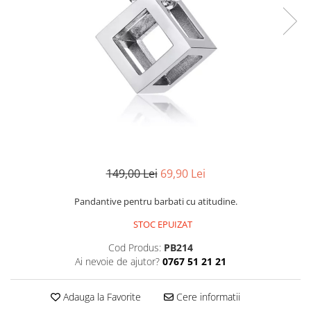
CERCEI
CEASURI DAMA
149,00 Lei
69,90 Lei
Pandantive pentru barbati cu atitudine.
STOC EPUIZAT
Cod Produs:
PB214
Ai nevoie de ajutor?
0767 51 21 21
Adauga la Favorite
Cere informatii