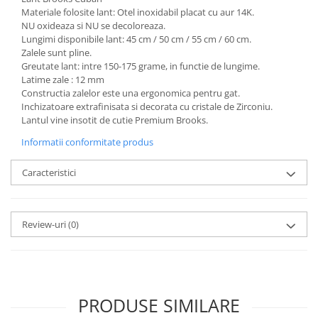
Materiale folosite lant: Otel inoxidabil placat cu aur 14K.
NU oxideaza si NU se decoloreaza.
Lungimi disponibile lant: 45 cm / 50 cm / 55 cm / 60 cm.
Zalele sunt pline.
Greutate lant: intre 150-175 grame, in functie de lungime.
Latime zale : 12 mm
Constructia zalelor este una ergonomica pentru gat.
Inchizatoare extrafinisata si decorata cu cristale de Zirconiu.
Lantul vine insotit de cutie Premium Brooks.
Informatii conformitate produs
Caracteristici
Review-uri
(0)
PRODUSE SIMILARE