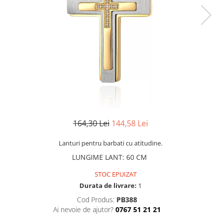
CERCEI
CEASURI DAMA
164,30 Lei
144,58 Lei
Lanturi pentru barbati cu atitudine.
LUNGIME LANT
:
60 CM
STOC EPUIZAT
Durata de livrare:
1
Cod Produs:
PB388
Ai nevoie de ajutor?
0767 51 21 21