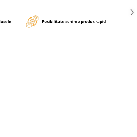
dusele
Posibilitate schimb produs rapid