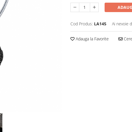
ADAUG
Cod Produs:
LA145
Ai nevoie d
Adauga la Favorite
Cere 