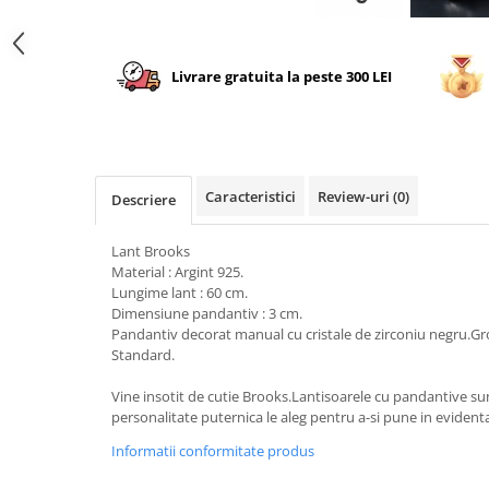
Livrare gratuita la peste 300 LEI
Caracteristici
Review-uri
(0)
Descriere
Lant Brooks
Material : Argint 925.
Lungime lant : 60 cm.
Dimensiune pandantiv : 3 cm.
Pandantiv decorat manual cu cristale de zirconiu negru.Gr
Standard.
Vine insotit de cutie Brooks.Lantisoarele cu pandantive sun
personalitate puternica le aleg pentru a-si pune in evident
Informatii conformitate produs