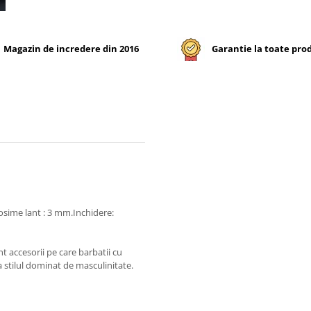
Magazin de incredere din 2016
Garantie la toate pro
osime lant : 3 mm.Inchidere:
t accesorii pe care barbatii cu
a stilul dominat de masculinitate.