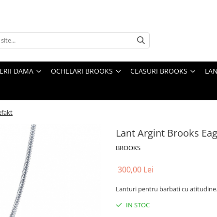
TERII DAMA
OCHELARI BROOKS
CEASURI BROOKS
LAN
efakt
Lant Argint Brooks Eag
BROOKS
300,00 Lei
Lanturi pentru barbati cu atitudine
IN STOC