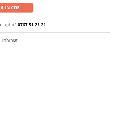
A IN COS
e ajutor?
0767 51 21 21
informatii