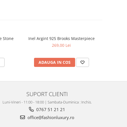
e Stone
Inel Argint 925 Brooks Masterpiece
Inel Arg
269,00 Lei
ADAUGA IN COS
V
SUPORT CLIENTI
Luni-Vineri - 11:00 - 18:00 | Sambata-Duminica : Inchis.
0767 51 21 21
office@fashionluxury.ro