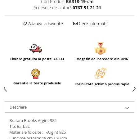
Cod Produs:
BA318-19-cm
Ai nevoie de ajutor?
0767 51 21 21
Adauga la Favorite
Cere informatii
Livrare gratuita la peste 300 LEI
Magazin de incredere din 2016
Garantie la toate produsele
Posibilitate schimb produs rapid
Descriere
Bratara Brooks Argint 925
Tip: Barbat.
Materiale folosite : -Argint 925
Lungime bratara: 19 cm / 20 cm.