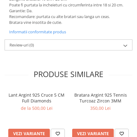
Poate fi purtata la incheieturi cu circumferinta intre 18 si 20 cm.
Garantie: Da.
Recomandare: purtata cu alte bratari sau langa un ceas.
Bratara vine insotita de cutie.
Informatii conformitate produs
Review-uri
(0)
PRODUSE SIMILARE
Lant Argint 925 Cruce 5 CM
Bratara Argint 925 Tennis
Full Diamonds
Turcoaz Zircon 3MM
de la 500,00 Lei
350,00 Lei
VEZI VARIANTE
VEZI VARIANTE