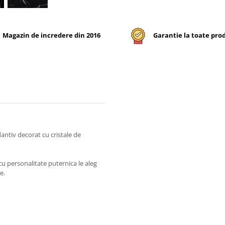
Magazin de incredere din 2016
Garantie la toate pro
ntiv decorat cu cristale de
cu personalitate puternica le aleg
e.