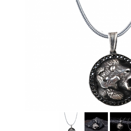
CERCEI
CEASURI DAMA