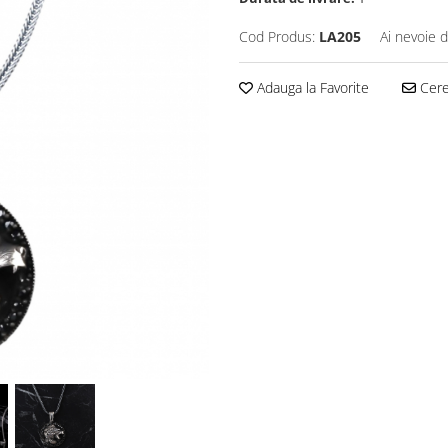
Cod Produs:
LA205
Ai nevoie d
Adauga la Favorite
Cere 