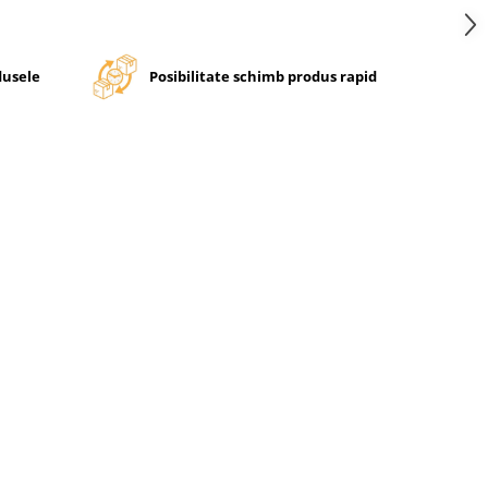
dusele
Posibilitate schimb produs rapid