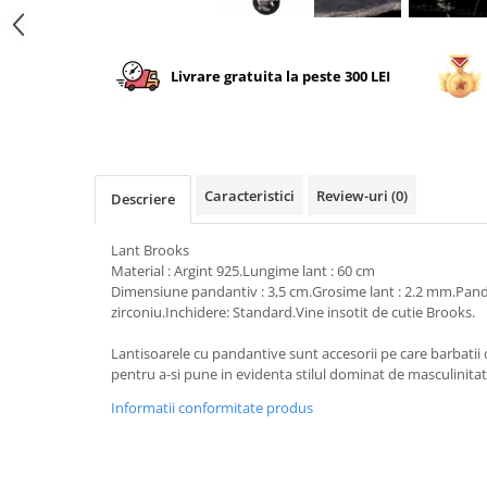
Livrare gratuita la peste 300 LEI
Caracteristici
Review-uri
(0)
Descriere
Lant Brooks
Material : Argint 925.Lungime lant : 60 cm
Dimensiune pandantiv : 3,5 cm.Grosime lant : 2.2 mm.Panda
zirconiu.Inchidere: Standard.Vine insotit de cutie Brooks.
Lantisoarele cu pandantive sunt accesorii pe care barbatii 
pentru a-si pune in evidenta stilul dominat de masculinitat
Informatii conformitate produs