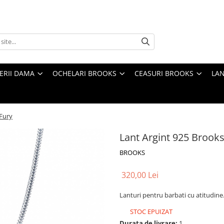
TERII DAMA
OCHELARI BROOKS
CEASURI BROOKS
LAN
 Fury
Lant Argint 925 Brooks
BROOKS
320,00 Lei
Lanturi pentru barbati cu atitudine
STOC EPUIZAT
Durata de livrare:
1