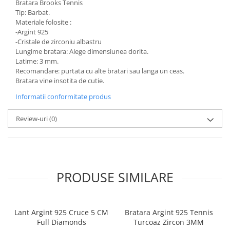
Bratara Brooks Tennis
Tip: Barbat.
Materiale folosite :
-Argint 925
-Cristale de zirconiu albastru
Lungime bratara: Alege dimensiunea dorita.
Latime: 3 mm.
Recomandare: purtata cu alte bratari sau langa un ceas.
Bratara vine insotita de cutie.
Informatii conformitate produs
Review-uri
(0)
PRODUSE SIMILARE
Lant Argint 925 Cruce 5 CM
Bratara Argint 925 Tennis
Full Diamonds
Turcoaz Zircon 3MM