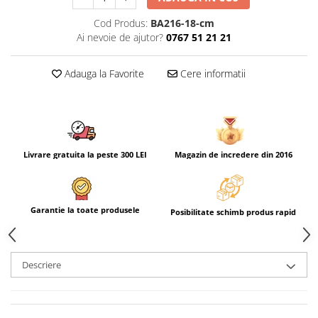
Cod Produs:
BA216-18-cm
Ai nevoie de ajutor?
0767 51 21 21
Adauga la Favorite
Cere informatii
Livrare gratuita la peste 300 LEI
Magazin de incredere din 2016
Garantie la toate produsele
Posibilitate schimb produs rapid
Descriere