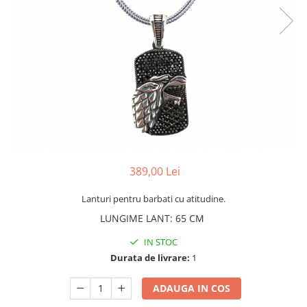
CERCEI
CEASURI DAMA
389,00 Lei
Lanturi pentru barbati cu atitudine.
LUNGIME LANT
:
65 CM
IN STOC
Durata de livrare:
1
ADAUGA IN COS