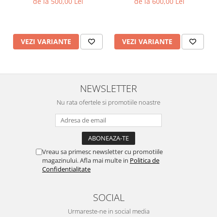
de la 500,00 Lei
de la 600,00 Lei
VEZI VARIANTE
VEZI VARIANTE
NEWSLETTER
Nu rata ofertele si promotiile noastre
Vreau sa primesc newsletter cu promotiile
magazinului. Afla mai multe in
Politica de
Confidentialitate
SOCIAL
Urmareste-ne in social media