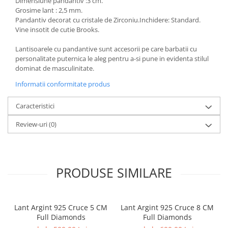
Dimensiune pandantiv :3 cm.
Grosime lant : 2,5 mm.
Pandantiv decorat cu cristale de Zirconiu.Inchidere: Standard.
Vine insotit de cutie Brooks.
Lantisoarele cu pandantive sunt accesorii pe care barbatii cu
personalitate puternica le aleg pentru a-si pune in evidenta stilul
dominat de masculinitate.
Informatii conformitate produs
Caracteristici
Review-uri
(0)
PRODUSE SIMILARE
Lant Argint 925 Cruce 5 CM
Lant Argint 925 Cruce 8 CM
Full Diamonds
Full Diamonds