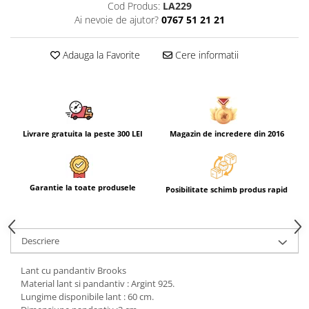
Cod Produs:
LA229
Ai nevoie de ajutor?
0767 51 21 21
Adauga la Favorite
Cere informatii
Livrare gratuita la peste 300 LEI
Magazin de incredere din 2016
Garantie la toate produsele
Posibilitate schimb produs rapid
Descriere
Lant cu pandantiv Brooks
Material lant si pandantiv : Argint 925.
Lungime disponibile lant : 60 cm.