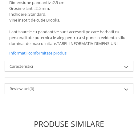
Dimensiune pandantiv :2,5 cm.
Grosime lant : 2,5 mm.
Inchidere: Standard.
Vine insotit de cutie Brooks.
Lantisoarele cu pandantive sunt accesorii pe care barbatii cu
personalitate puternica le aleg pentru a-si pune in evidenta stilul
dominat de masculinitate.TABEL INFORMATIV DIMENSIUNI
Informatii conformitate produs
Caracteristici
Review-uri
(0)
PRODUSE SIMILARE