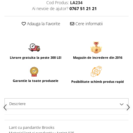
Cod Produs:
LA234
Ai nevoie de ajutor?
0767 51 21 21
Adauga la Favorite
Cere informatii
Livrare gratuita la peste 300 LEI
Magazin de incredere din 2016
Garantie la toate produsele
Posibilitate schimb produs rapid
Descriere
Lant cu pandantiv Brooks