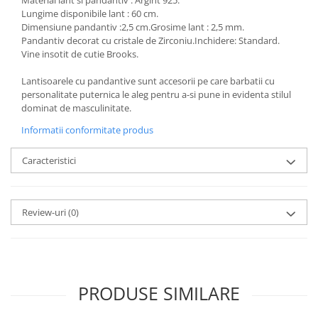
Material lant si pandantiv : Argint 925.
Lungime disponibile lant : 60 cm.
Dimensiune pandantiv :2,5 cm.Grosime lant : 2,5 mm.
Pandantiv decorat cu cristale de Zirconiu.Inchidere: Standard.
Vine insotit de cutie Brooks.
Lantisoarele cu pandantive sunt accesorii pe care barbatii cu
personalitate puternica le aleg pentru a-si pune in evidenta stilul
dominat de masculinitate.
Informatii conformitate produs
Caracteristici
Review-uri
(0)
PRODUSE SIMILARE