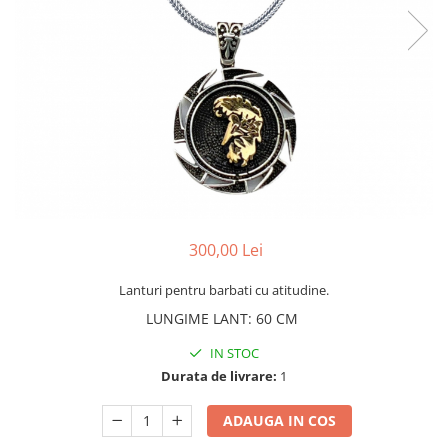
CERCEI
CEASURI DAMA
300,00 Lei
Lanturi pentru barbati cu atitudine.
LUNGIME LANT
:
60 CM
IN STOC
Durata de livrare:
1
ADAUGA IN COS