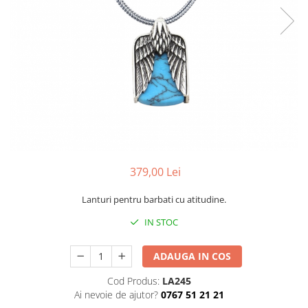
CERCEI
CEASURI DAMA
379,00 Lei
Lanturi pentru barbati cu atitudine.
IN STOC
ADAUGA IN COS
Cod Produs:
LA245
Ai nevoie de ajutor?
0767 51 21 21