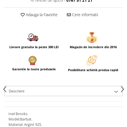
Ai nevoie de ajutor?
0767 51 21 21
Adauga la Favorite
Cere informatii
Livrare gratuita la peste 300 LEI
Magazin de incredere din 2016
Garantie la toate produsele
Posibilitate schimb produs rapid
Descriere
Inel Brooks
Model:Barbat.
Material: Argint 925.