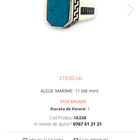
CERCEI
CEASURI DAMA
219,00 Lei
ALEGE MARIME
:
11 (68 mm)
STOC EPUIZAT
Durata de livrare:
1
Cod Produs:
IA338
Ai nevoie de ajutor?
0767 51 21 21
Adauga la Favorite
Cere informatii