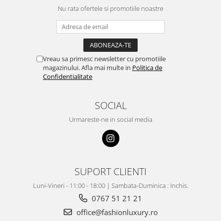
Nu rata ofertele si promotiile noastre
Vreau sa primesc newsletter cu promotiile
magazinului. Afla mai multe in
Politica de
Confidentialitate
SOCIAL
Urmareste-ne in social media
SUPORT CLIENTI
Luni-Vineri - 11:00 - 18:00 | Sambata-Duminica : Inchis.
0767 51 21 21
office@fashionluxury.ro