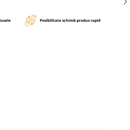
dusele
Posibilitate schimb produs rapid