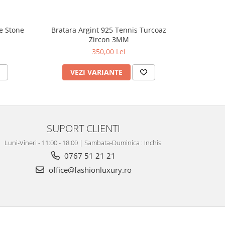
e Stone
Bratara Argint 925 Tennis Turcoaz
Bratara A
Zircon 3MM
350,00 Lei
VEZI VARIANTE
V
SUPORT CLIENTI
Luni-Vineri - 11:00 - 18:00 | Sambata-Duminica : Inchis.
0767 51 21 21
office@fashionluxury.ro