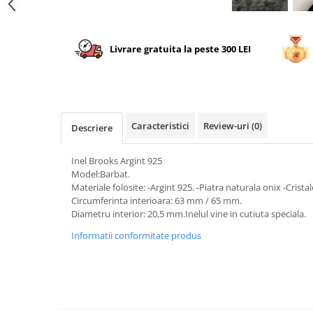
Livrare gratuita la peste 300 LEI
Caracteristici
Review-uri
(0)
Descriere
Inel Brooks Argint 925
Model:Barbat.
Materiale folosite: -Argint 925. -Piatra naturala onix -Crista
Circumferinta interioara: 63 mm / 65 mm.
Diametru interior: 20,5 mm.Inelul vine in cutiuta speciala.
Informatii conformitate produs