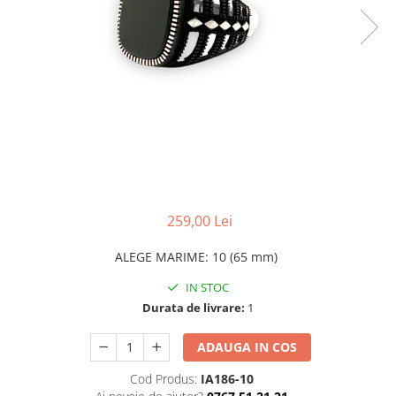
CERCEI
CEASURI DAMA
259,00 Lei
ALEGE MARIME
:
10 (65 mm)
IN STOC
Durata de livrare:
1
ADAUGA IN COS
Cod Produs:
IA186-10