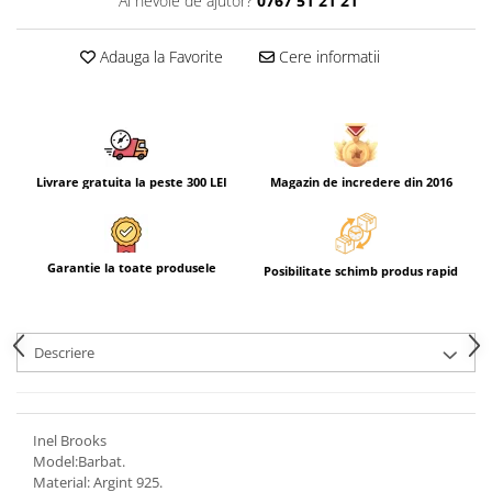
Ai nevoie de ajutor?
0767 51 21 21
Adauga la Favorite
Cere informatii
Livrare gratuita la peste 300 LEI
Magazin de incredere din 2016
Garantie la toate produsele
Posibilitate schimb produs rapid
Descriere
Inel Brooks
Model:Barbat.
Material: Argint 925.