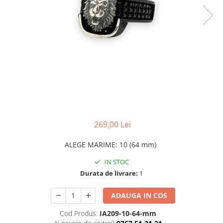
CERCEI
CEASURI DAMA
269,00 Lei
ALEGE MARIME
:
10 (64 mm)
IN STOC
Durata de livrare:
1
ADAUGA IN COS
Cod Produs:
IA209-10-64-mm