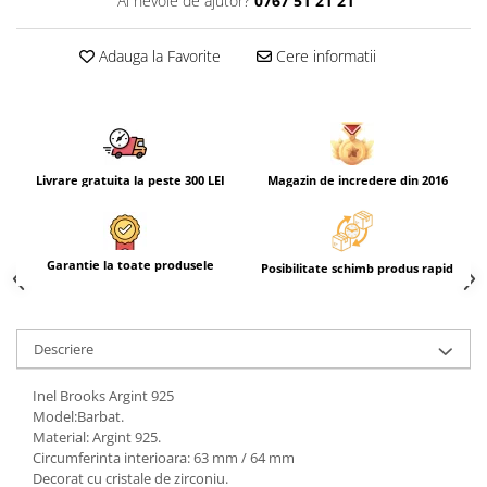
Ai nevoie de ajutor?
0767 51 21 21
Adauga la Favorite
Cere informatii
Livrare gratuita la peste 300 LEI
Magazin de incredere din 2016
Garantie la toate produsele
Posibilitate schimb produs rapid
Descriere
Inel Brooks Argint 925
Model:Barbat.
Material: Argint 925.
Circumferinta interioara: 63 mm / 64 mm
Decorat cu cristale de zirconiu.