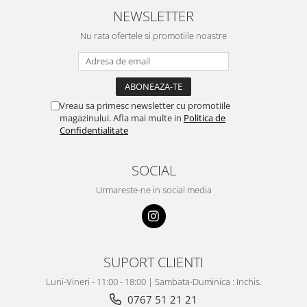
NEWSLETTER
Nu rata ofertele si promotiile noastre
Vreau sa primesc newsletter cu promotiile
magazinului. Afla mai multe in
Politica de
Confidentialitate
SOCIAL
Urmareste-ne in social media
SUPORT CLIENTI
Luni-Vineri - 11:00 - 18:00 | Sambata-Duminica : Inchis.
0767 51 21 21