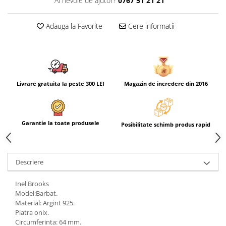
Ai nevoie de ajutor?
0767 51 21 21
Adauga la Favorite
Cere informatii
Livrare gratuita la peste 300 LEI
Magazin de incredere din 2016
Garantie la toate produsele
Posibilitate schimb produs rapid
Descriere
Inel Brooks
Model:Barbat.
Material: Argint 925.
Piatra onix.
Circumferinta: 64 mm.