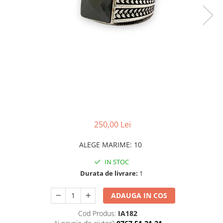
CERCEI
CEASURI DAMA
250,00 Lei
ALEGE MARIME
:
10
IN STOC
Durata de livrare:
1
ADAUGA IN COS
Cod Produs:
IA182