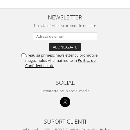
NEWSLETTER
Nu rata ofertele si promotiile noastre
Vreau sa primesc newsletter cu promotiile
magazinului. Afla mai multe in
Politica de
Confidentialitate
SOCIAL
Urmareste-ne in social media
SUPORT CLIENTI
Luni-Vineri - 11:00 - 18:00 | Sambata-Duminica : Inchis.