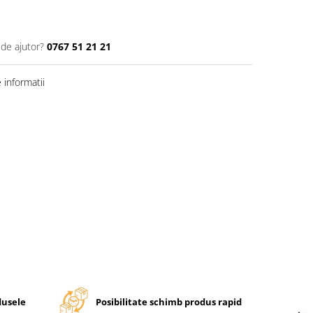
 de ajutor?
0767 51 21 21
informatii
dusele
Posibilitate schimb produs rapid