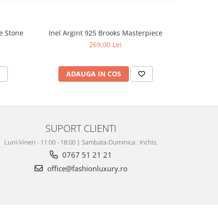
e Stone
Inel Argint 925 Brooks Masterpiece
Inel Arg
269,00 Lei
ADAUGA IN COS
V
SUPORT CLIENTI
Luni-Vineri - 11:00 - 18:00 | Sambata-Duminica : Inchis.
0767 51 21 21
office@fashionluxury.ro