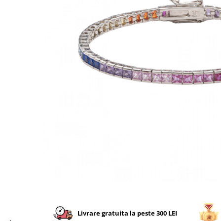
CERCEI
CEASURI DAMA
Livrare gratuita la peste 300 LEI