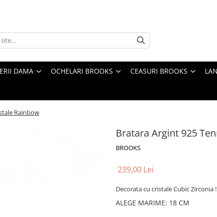
TERII DAMA
OCHELARI BROOKS
CEASURI BROOKS
LAN
istale Rainbow
Bratara Argint 925 Ten
BROOKS
239,00 Lei
Decorata cu cristale Cubic Zirconia !
ALEGE MARIME
:
18 CM