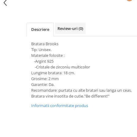
Review-uri
(0)
Descriere
Bratara Brooks
Tip: Unisex.
Materiale folosite :
-Argint 925
-Cristale de zirconiu multicolor
Lungime bratara: 18 cm.
Grosime: 2 mm
Garantie: Da.
Recomandare: purtata cu alte bratari sau langa un ceas.
Bratara vine insotita de cutie."Be different!"
Informatii conformitate produs