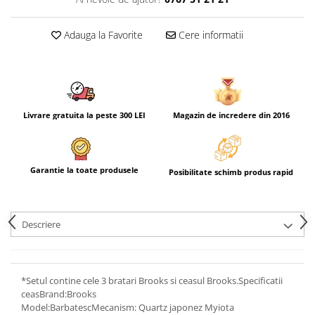
Adauga la Favorite
Cere informatii
Livrare gratuita la peste 300 LEI
Magazin de incredere din 2016
Garantie la toate produsele
Posibilitate schimb produs rapid
Descriere
*Setul contine cele 3 bratari Brooks si ceasul Brooks.Specificatii
ceasBrand:Brooks
Model:BarbatescMecanism: Quartz japonez Myiota