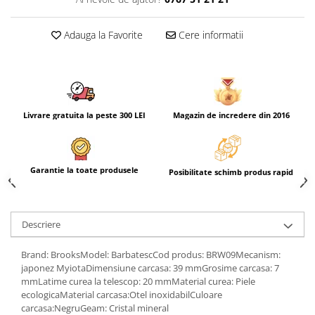
Adauga la Favorite
Cere informatii
Livrare gratuita la peste 300 LEI
Magazin de incredere din 2016
Garantie la toate produsele
Posibilitate schimb produs rapid
Descriere
Brand: BrooksModel: BarbatescCod produs: BRW09Mecanism:
japonez MyiotaDimensiune carcasa: 39 mmGrosime carcasa: 7
mmLatime curea la telescop: 20 mmMaterial curea: Piele
ecologicaMaterial carcasa:Otel inoxidabilCuloare
carcasa:NegruGeam: Cristal mineral