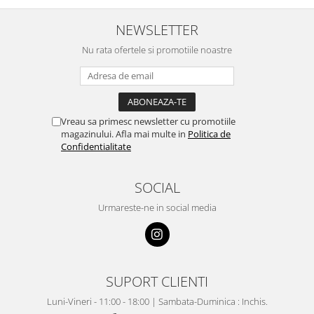
NEWSLETTER
Nu rata ofertele si promotiile noastre
Vreau sa primesc newsletter cu promotiile
magazinului. Afla mai multe in
Politica de
Confidentialitate
SOCIAL
Urmareste-ne in social media
SUPORT CLIENTI
Luni-Vineri - 11:00 - 18:00 | Sambata-Duminica : Inchis.