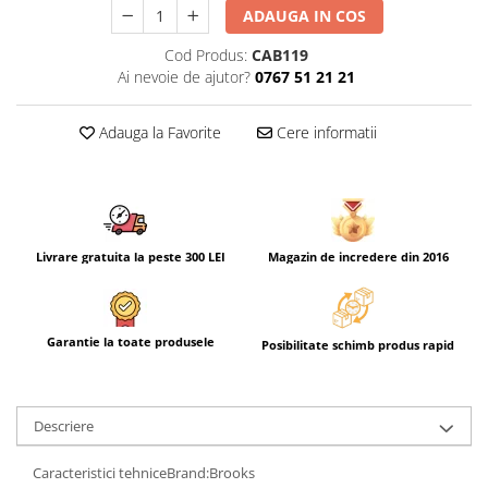
ADAUGA IN COS
Cod Produs:
CAB119
Ai nevoie de ajutor?
0767 51 21 21
Adauga la Favorite
Cere informatii
Livrare gratuita la peste 300 LEI
Magazin de incredere din 2016
Garantie la toate produsele
Posibilitate schimb produs rapid
Descriere
Caracteristici tehniceBrand:Brooks