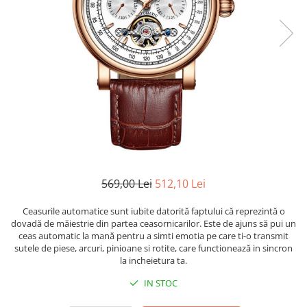
CERCEI
CEASURI DAMA
569,00 Lei
512,10 Lei
Ceasurile automatice sunt iubite datorită faptului că reprezintă o
dovadă de măiestrie din partea ceasornicarilor. Este de ajuns să pui un
ceas automatic la mană pentru a simti emotia pe care ti-o transmit
sutele de piese, arcuri, pinioane si rotite, care functionează in sincron
la incheietura ta.
IN STOC