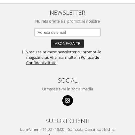
NEWSLETTER
Nu rata ofertele si promotiile noastre
Vreau sa primesc newsletter cu promotiile
magazinului. Afla mai multe in
Politica de
Confidentialitate
SOCIAL
Urmareste-ne in social media
SUPORT CLIENTI
Luni-Vineri - 11:00 - 18:00 | Sambata-Duminica : Inchis.