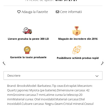
Adauga la Favorite
Cere informatii
Livrare gratuita la peste 300 LEI
Magazin de incredere din 2016
Garantie la toate produsele
Posibilitate schimb produs rapid
Descriere
Brand: BrooksModel: Barbatesc.Tip ceas:Extraplat.Mecanism:
Quartz japonez Myiota (pe baterie).Dimensiune carcasa: 42
mmGrosime carcasa:7 mmLatime curea la telescop:20
mmMaterial curea: Otel inoxidabil.Material carcasa:Otel
inoxidabil.Culoare carcasa: Negru.Geam:Cristal mineral.Ceasul