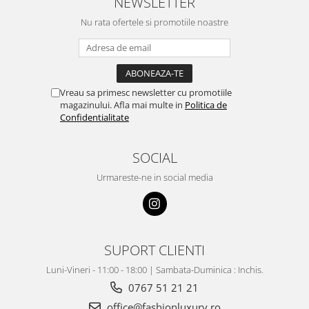
NEWSLETTER
Nu rata ofertele si promotiile noastre
Vreau sa primesc newsletter cu promotiile
magazinului. Afla mai multe in
Politica de
Confidentialitate
SOCIAL
Urmareste-ne in social media
SUPORT CLIENTI
Luni-Vineri - 11:00 - 18:00 | Sambata-Duminica : Inchis.
0767 51 21 21
office@fashionluxury.ro