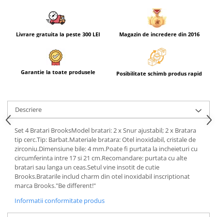
Livrare gratuita la peste 300 LEI
Magazin de incredere din 2016
Garantie la toate produsele
Posibilitate schimb produs rapid
Descriere
Set 4 Bratari BrooksModel bratari: 2 x Snur ajustabil; 2 x Bratara
tip cerc.Tip: Barbat.Materiale bratara: Otel inoxidabil, cristale de
zirconiu.Dimensiune bile: 4 mm.Poate fi purtata la incheieturi cu
circumferinta intre 17 si 21 cm.Recomandare: purtata cu alte
bratari sau langa un ceas.Setul vine insotit de cutie
Brooks.Bratarile includ charm din otel inoxidabil inscriptionat
marca Brooks."Be different!"
Informatii conformitate produs