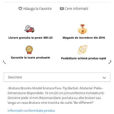
Adauga la Favorite
Cere informatii
Livrare gratuita la peste 300 LEI
Magazin de incredere din 2016
Garantie la toate produsele
Posibilitate schimb produs rapid
Descriere
-Bratara Brooks-Model bratara:Fixa.-Tip:Barbat.-Material :Piele.-
Dimensiune disponibile: 19 cm;20 cm.(circumferinta incheieturii)-
Grosime piele :4 mm.Recomandare: purtata cu alte bratari sau
langa un ceas.Bratara vine insotita de cutie."Be different!"
Informatii conformitate produs