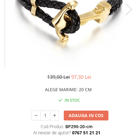
CERCEI
CEASURI DAMA
139,00 Lei
97,30 Lei
ALEGE MARIME
:
20 CM
IN STOC
ADAUGA IN COS
Cod Produs:
BP290-20-cm
Ai nevoie de ajutor?
0767 51 21 21