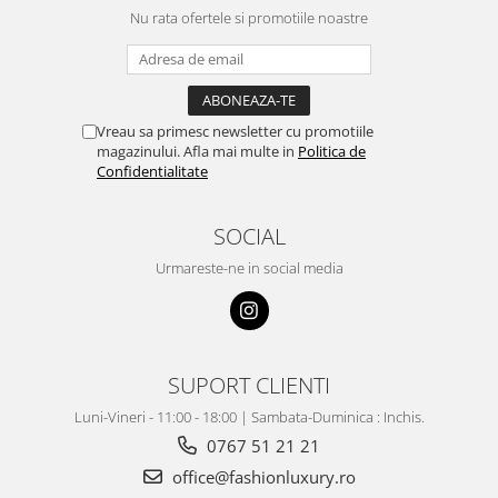
Nu rata ofertele si promotiile noastre
Vreau sa primesc newsletter cu promotiile
magazinului. Afla mai multe in
Politica de
Confidentialitate
SOCIAL
Urmareste-ne in social media
SUPORT CLIENTI
Luni-Vineri - 11:00 - 18:00 | Sambata-Duminica : Inchis.
0767 51 21 21
office@fashionluxury.ro