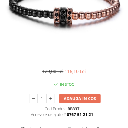
CERCEI
CEASURI DAMA
129,00 Lei
116,10 Lei
IN STOC
ADAUGA IN COS
Cod Produs:
BB337
Ai nevoie de ajutor?
0767 51 21 21