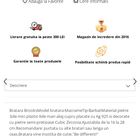
Adauga la Favorite
Cere informatii
Livrare gratuita la peste 300 LEI
Magazin de incredere din 2016
Garantie la toate produsele
Posibilitate schimb produs rapid
Descriere
Bratara BrooksModel bratara:MacrameTip:BarbatMaterial pietre
:bile mici plastic-bile mari aliaj cupru placate cu Ag 925 si decorate
cu pietre semi-pretioase Cubic Zirconia.Ajustabila de la 16 la 28
cm.Recomandare: purtata cu alte bratari sau langa un
ceas.Bratara vine insotita de cutie."Be different!"