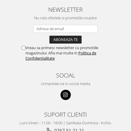
NEWSLETTER
Nu rata ofertele si promotiile noastre
Vreau sa primesc newsletter cu promotiile
magazinului. Afla mai multe in
Politica de
Confidentialitate
SOCIAL
Urmareste-ne in social media
SUPORT CLIENTI
Luni-Vineri - 11:00 - 18:00 | Sambata-Duminica : Inchis.
0767 51 21 21